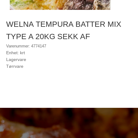
WELNA TEMPURA BATTER MIX
TYPE A 20KG SEKK AF
Varenummer: 4774147
Enhet: krt
Lagervare
Tørrvare