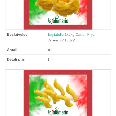
Tagliatelle 1x2kg Canuti Frys ...
Varenr: 6419972
krt
1