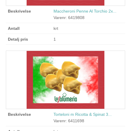
Maccheroni Penne Al Torchio 2x...
Varenr: 6419808
krt
1
Torteloni m Ricotta & Spinat 3...
Varenr: 6411698