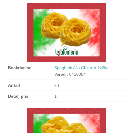
Spaghetti Alla Chitarra 1x2kg ...
Varenr: 6410054
krt
1