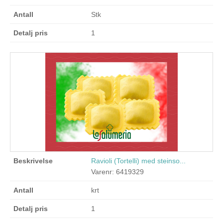
Stk
1
Ravioli (Tortelli) med steinso...
Varenr: 6419329
krt
1