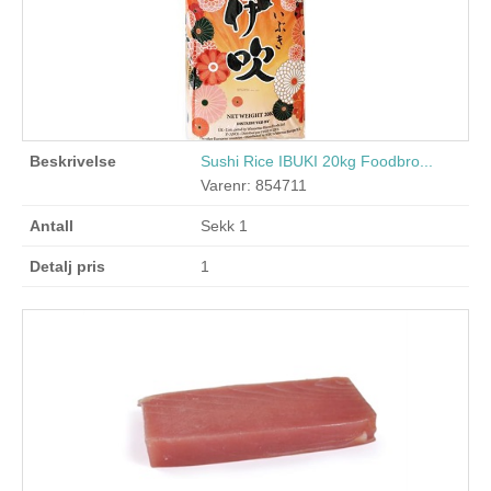
Sushi Rice IBUKI 20kg Foodbro...
Varenr: 854711
Sekk 1
1