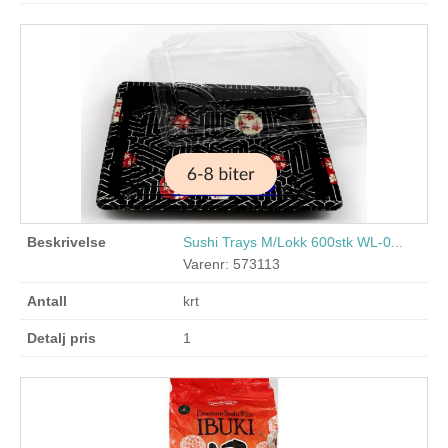
Sushi Trays M/Lokk 600stk WL-0...
Varenr: 573113
krt
1