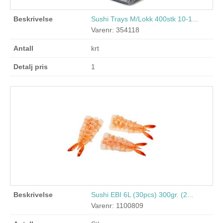
Sushi Trays M/Lokk 400stk 10-1...
Varenr: 354118
krt
1
Sushi EBI 6L (30pcs) 300gr. (2...
Varenr: 1100809