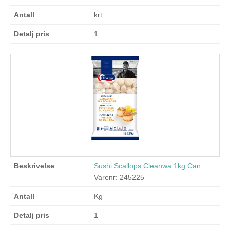
krt
1
Sushi Scallops Cleanwa.1kg Can...
Varenr: 245225
Kg
1