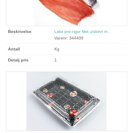
Laks pre-rigor filet u/skinn m...
Varenr: 344499
Kg
1