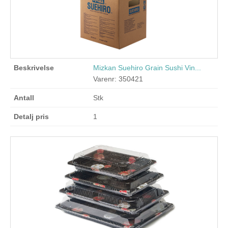
Mizkan Suehiro Grain Sushi Vin...
Varenr: 350421
Stk
1