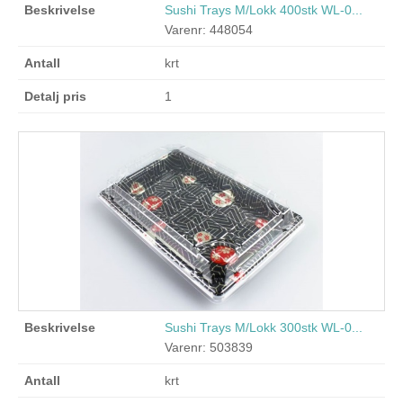
Sushi Trays M/Lokk 400stk WL-0...
Varenr: 448054
krt
1
Sushi Trays M/Lokk 300stk WL-0...
Varenr: 503839
krt