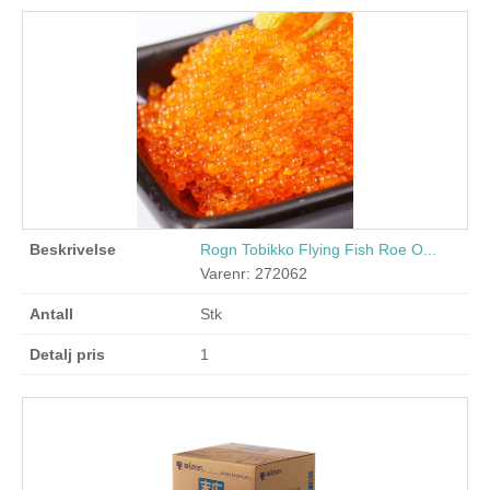
Rogn Tobikko Flying Fish Roe O...
Varenr: 272062
Stk
1