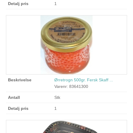
1
Ørretrogn 500gr. Fersk Skaff ...
Varenr: 83641300
Stk
1