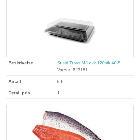
Sushi Trays M/Lokk 120stk 40-5...
Varenr: 623181
krt
1