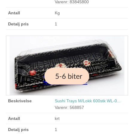
Varenr: 83845800
Kg
1
Sushi Trays M/Lokk 600stk WL-0...
Varenr: 568857
krt
1