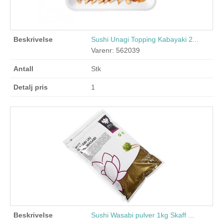
Sushi Unagi Topping Kabayaki 2...
Varenr: 562039
Stk
1
Sushi Wasabi pulver 1kg Skaff ...