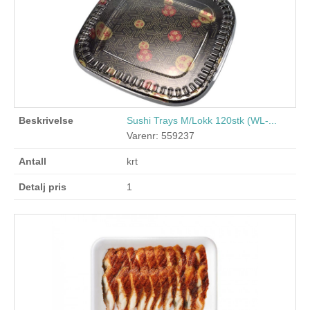
Sushi Trays M/Lokk 120stk (WL-...
Varenr: 559237
krt
1