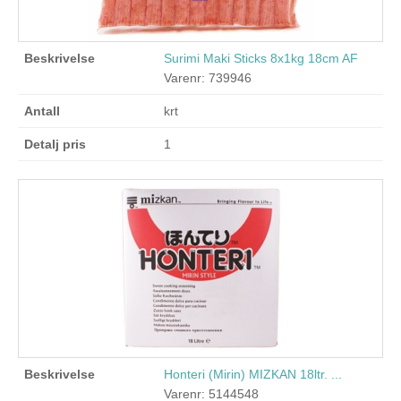
Surimi Maki Sticks 8x1kg 18cm AF
Varenr: 739946
krt
1
Honteri (Mirin) MIZKAN 18ltr. ...
Varenr: 5144548