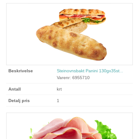
Steinovnsbakt Panini 130gx35st...
Varenr: 6955710
krt
1