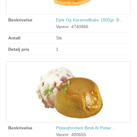
Eple Og Karamellkake 1800gr. B...
Varenr: 4740866
Stk
1
Pistasjfondant Bindi Al Pistac...
Varenr: 400655