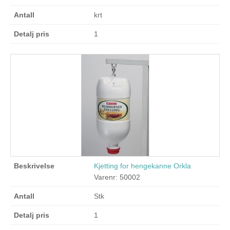
krt
1
Kjetting for hengekanne Orkla
Varenr: 50002
Stk
1