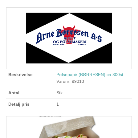
Pølsepapir (BØRRESEN) ca 300st...
Varenr: 99010
Stk
1