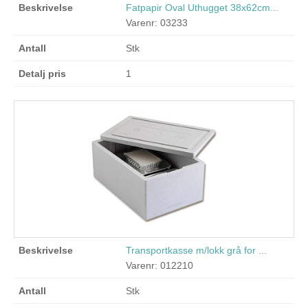
Fatpapir Oval Uthugget 38x62cm...
Varenr: 03233
Stk
1
Transportkasse m/lokk grå for ...
Varenr: 012210
Stk