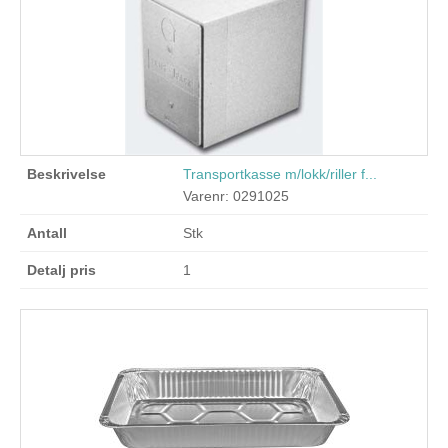
Transportkasse m/lokk/riller f...
Varenr: 0291025
Stk
1