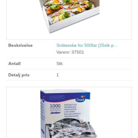
Snitteeske for 500fat (25stk p...
Varenr: 07501
Stk
1