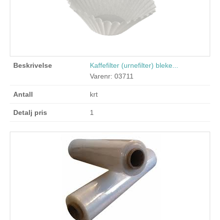
Kaffefilter (urnefilter) bleke...
Varenr: 03711
krt
1