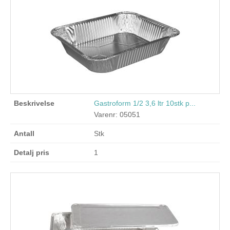
Gastroform 1/2 3,6 ltr 10stk p...
Varenr: 05051
Stk
1