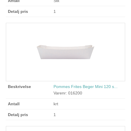
Stk
1
Pommes Frites Beger Mini 120 s...
Varenr: 016200
krt
1