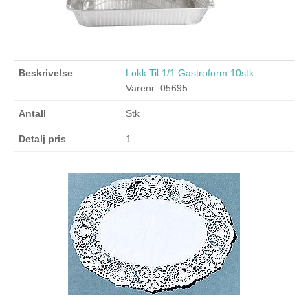
Lokk Til 1/1 Gastroform 10stk ...
Varenr: 05695
Stk
1