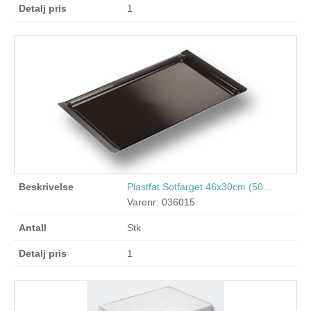
1
Plastfat Sotfarget 46x30cm (50...
Varenr: 036015
Stk
1