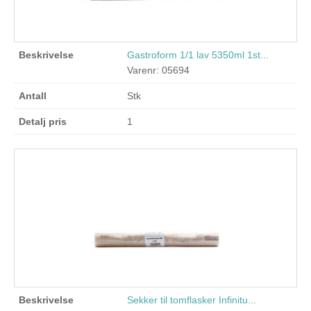
Gastroform 1/1 lav 5350ml 1st...
Varenr: 05694
Stk
1
Sekker til tomflasker Infinitu...