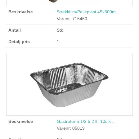
Strekkfilm/Palleplast 45x300m ...
Varenr: 715460
Stk
1
Gastroform 1/2 5,2 ltr 10stk ...
Varenr: 05819