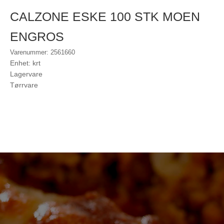
CALZONE ESKE 100 STK MOEN
ENGROS
Varenummer: 2561660
Enhet: krt
Lagervare
Tørrvare