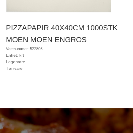
PIZZAPAPIR 40X40CM 1000STK
MOEN MOEN ENGROS
Varenummer: 522805
Enhet: krt
Lagervare
Tørrvare