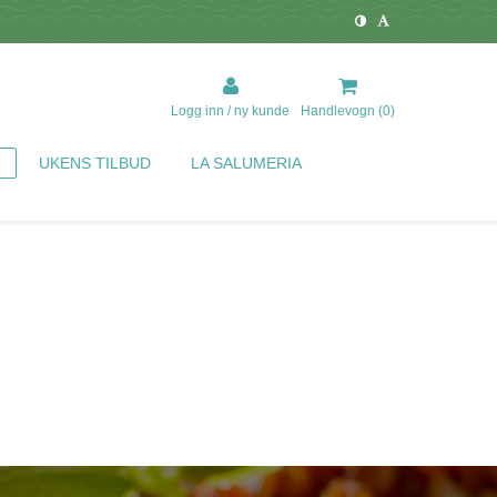
Logg inn / ny kunde
Handlevogn (
0
)
UKENS TILBUD
LA SALUMERIA