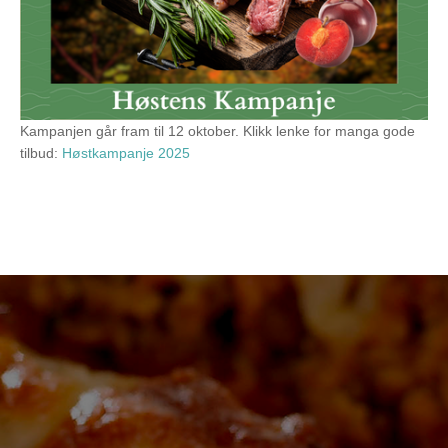
Kampanjen går fram til 12 oktober. Klikk lenke for manga gode
tilbud:
Høstkampanje 2025