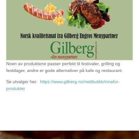
Noen av produktene passer perfekt til festivaler, grilling og
festdager, andre er gode alternativer på kafe og restaurant.
Se utvalger her:
https://www.gilberg.no/nettbutikk/innafor-
produkter