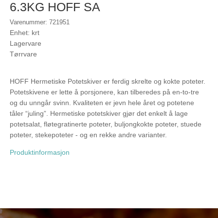
6.3KG HOFF SA
Varenummer: 721951
Enhet: krt
Lagervare
Tørrvare
HOFF Hermetiske Potetskiver er ferdig skrelte og kokte poteter.
Potetskivene er lette å porsjonere, kan tilberedes på en-to-tre
og du unngår svinn. Kvaliteten er jevn hele året og potetene
tåler “juling”. Hermetiske potetskiver gjør det enkelt å lage
potetsalat, fløtegratinerte poteter, buljongkokte poteter, stuede
poteter, stekepoteter - og en rekke andre varianter.
Produktinformasjon