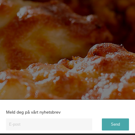
Meld deg på vårt nyhetsbrev