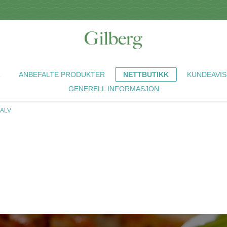
R
ANBEFALTE PRODUKTER
NETTBUTIKK
KUNDEAVIS
GENERELL INFORMASJON
KALV