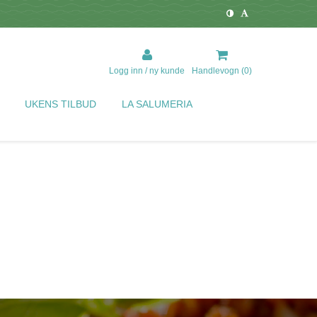
Logg inn / ny kunde
Handlevogn (
0
)
UKENS TILBUD
LA SALUMERIA