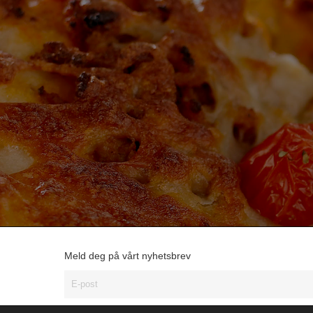
Meld deg på vårt nyhetsbrev