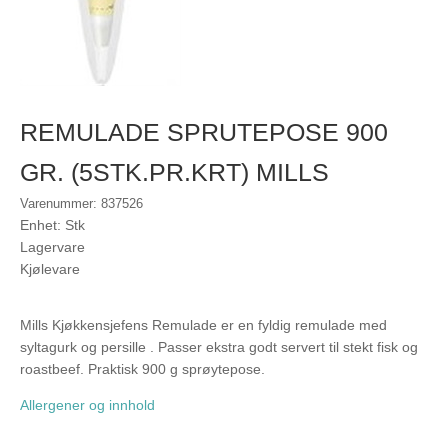
REMULADE SPRUTEPOSE 900
GR. (5STK.PR.KRT) MILLS
Varenummer: 837526
Enhet: Stk
Lagervare
Kjølevare
Mills Kjøkkensjefens Remulade er en fyldig remulade med
syltagurk og persille . Passer ekstra godt servert til stekt fisk og
roastbeef. Praktisk 900 g sprøytepose.
Allergener og innhold