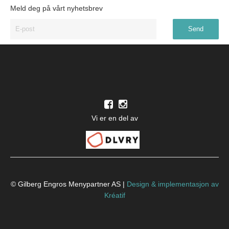
Meld deg på vårt nyhetsbrev
Vi er en del av
© Gilberg Engros Menypartner AS |
Design
&
implementasjon av
Kréatif