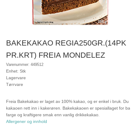
BAKEKAKAO REGIA250GR.(14PK
PR.KRT) FREIA MONDELEZ
Varenummer: 449512
Enhet: Stk
Lagervare
Tørrvare
Freia Bakekakao er laget av 100% kakao, og er enkel i bruk. Du kan 
kakaoen rett inn i kakerøren. Bakekakaoen er spesiallaget for baki
farge og kraftigere smak enn vanlig drikkekakao.
Allergener og innhold