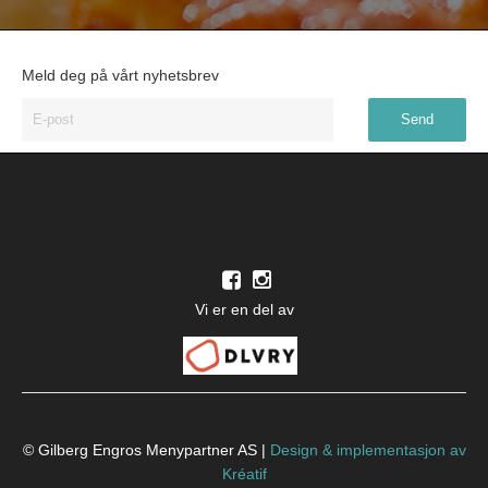
Meld deg på vårt nyhetsbrev
Vi er en del av
© Gilberg Engros Menypartner AS |
Design
&
implementasjon av
Kréatif