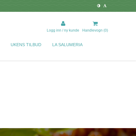
Logg inn / ny kunde
Handlevogn (
0
)
UKENS TILBUD
LA SALUMERIA