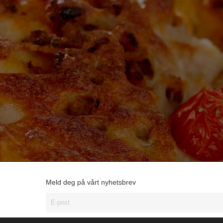
Meld deg på vårt nyhetsbrev