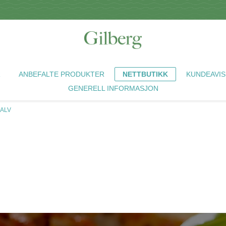
R
ANBEFALTE PRODUKTER
NETTBUTIKK
KUNDEAVIS
GENERELL INFORMASJON
KALV