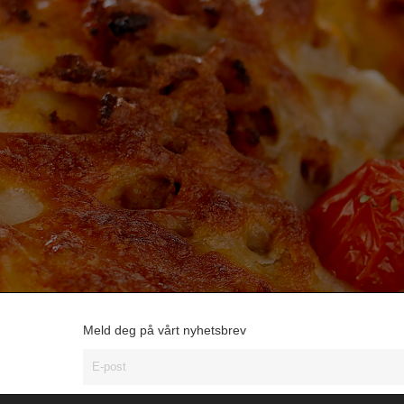
Meld deg på vårt nyhetsbrev