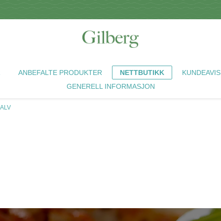
R
ANBEFALTE PRODUKTER
NETTBUTIKK
KUNDEAVIS
GENERELL INFORMASJON
KALV