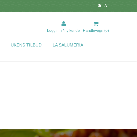
Logg inn / ny kunde
Handlevogn (
0
)
UKENS TILBUD
LA SALUMERIA