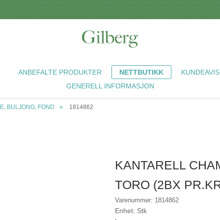
R
ANBEFALTE PRODUKTER
NETTBUTIKK
KUNDEAVIS
GENERELL INFORMASJON
E, BULJONG, FOND
1814862
KANTARELL CHA
TORO (2BX PR.K
Varenummer: 1814862
Enhet: Stk