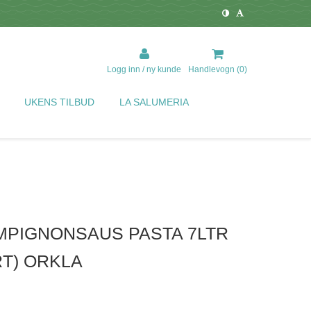
Logg inn / ny kunde
Handlevogn (
0
)
UKENS TILBUD
LA SALUMERIA
MPIGNONSAUS PASTA 7LTR
RT) ORKLA