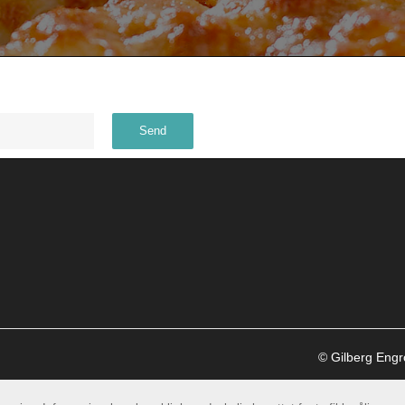
© Gilberg Eng