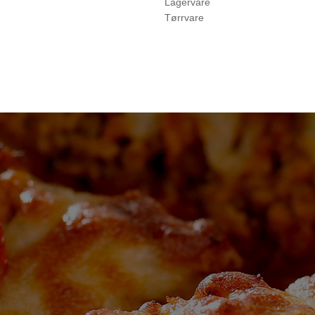
Lagervare
Tørrvare