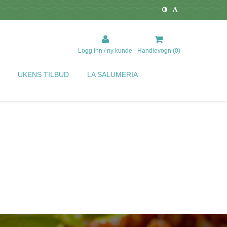
Logg inn / ny kunde
Handlevogn (
0
)
UKENS TILBUD
LA SALUMERIA