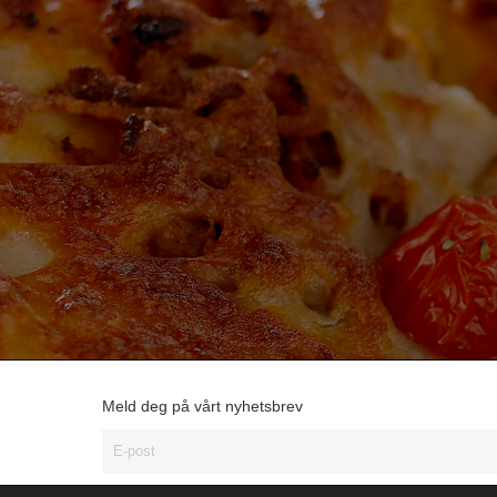
Meld deg på vårt nyhetsbrev