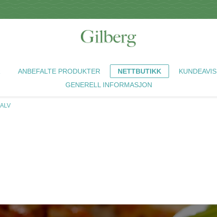
R
ANBEFALTE PRODUKTER
NETTBUTIKK
KUNDEAVIS
GENERELL INFORMASJON
KALV