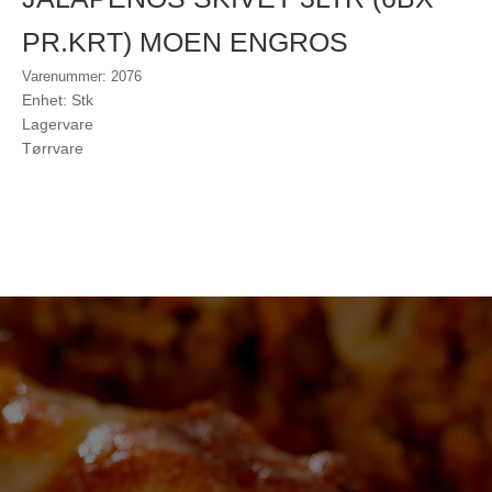
PR.KRT) MOEN ENGROS
Varenummer: 2076
Enhet: Stk
Lagervare
Tørrvare