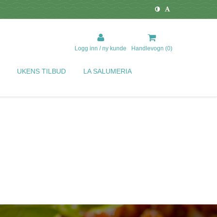
Logg inn / ny kunde
Handlevogn (
0
)
UKENS TILBUD
LA SALUMERIA