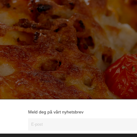
Meld deg på vårt nyhetsbrev