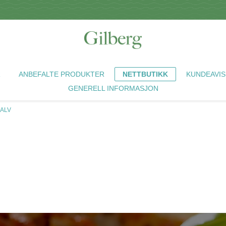
R
ANBEFALTE PRODUKTER
NETTBUTIKK
KUNDEAVIS
GENERELL INFORMASJON
KALV