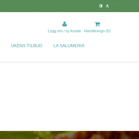
Logg inn / ny kunde
Handlevogn (
0
)
UKENS TILBUD
LA SALUMERIA