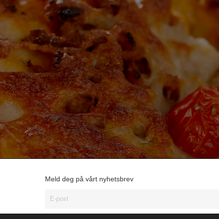
Meld deg på vårt nyhetsbrev