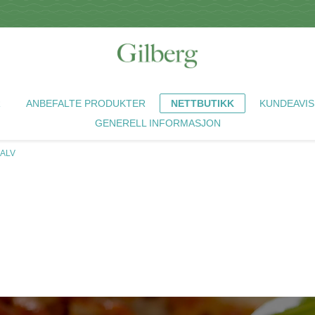
R
ANBEFALTE PRODUKTER
NETTBUTIKK
KUNDEAVIS
GENERELL INFORMASJON
KALV