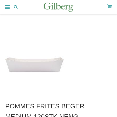
POMMES FRITES BEGER
MEDIUM 120STK NENG.