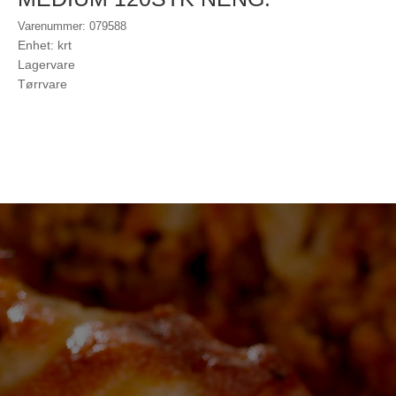
Varenummer: 079588
Enhet: krt
Lagervare
Tørrvare