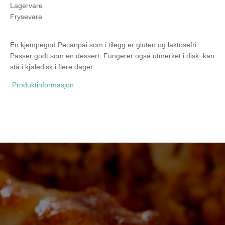
Lagervare
Frysevare
En kjempegod Pecanpai som i tilegg er gluten og laktosefri.
Passer godt som en dessert. Fungerer også utmerket i disk, kan
stå i kjøledisk i flere dager.
Produktinformasjon