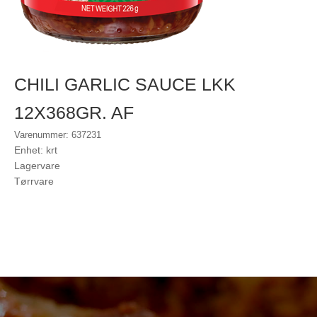
CHILI GARLIC SAUCE LKK
12X368GR. AF
Varenummer: 637231
Enhet: krt
Lagervare
Tørrvare