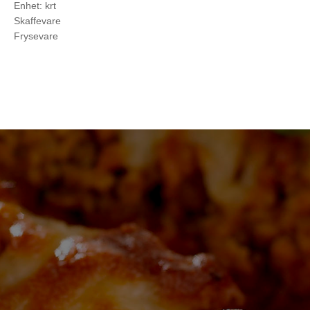
Enhet: krt
Skaffevare
Frysevare