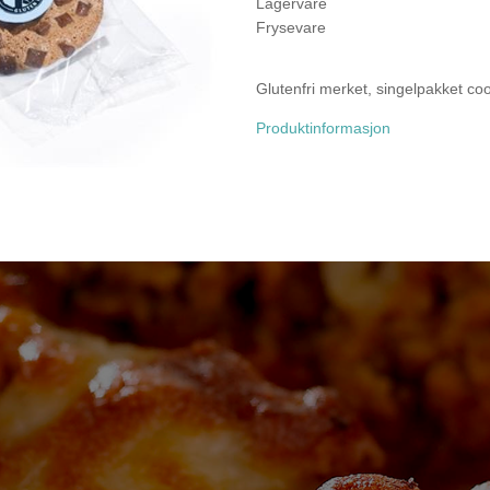
Lagervare
Frysevare
Glutenfri merket, singelpakket coo
Produktinformasjon