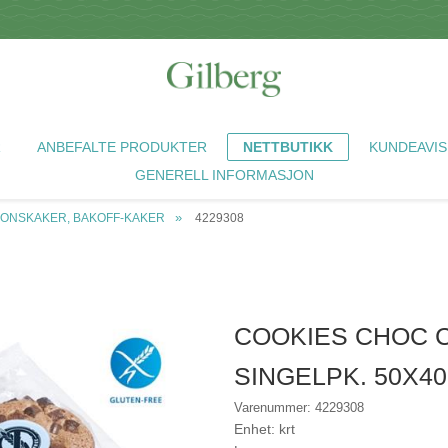
R
ANBEFALTE PRODUKTER
NETTBUTIKK
KUNDEAVIS
GENERELL INFORMASJON
JONSKAKER, BAKOFF-KAKER
4229308
COOKIES CHOC C
SINGELPK. 50X40
Varenummer: 4229308
Enhet: krt