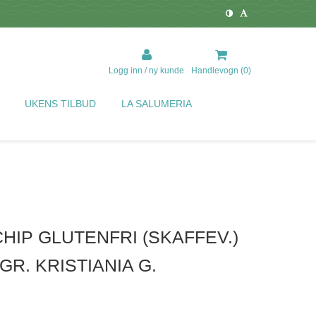
Logg inn / ny kunde
Handlevogn (
0
)
UKENS TILBUD
LA SALUMERIA
HIP GLUTENFRI (SKAFFEV.)
GR. KRISTIANIA G.