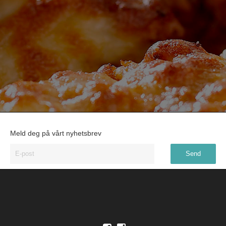
Meld deg på vårt nyhetsbrev