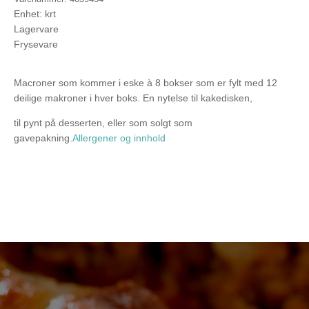
Enhet: krt
Lagervare
Frysevare
Macroner som kommer i eske à 8 bokser som er fylt med 12
deilige makroner i hver boks. En nytelse til kakedisken,
til pynt på desserten, eller som solgt som
gavepakning.
Allergener og innhold