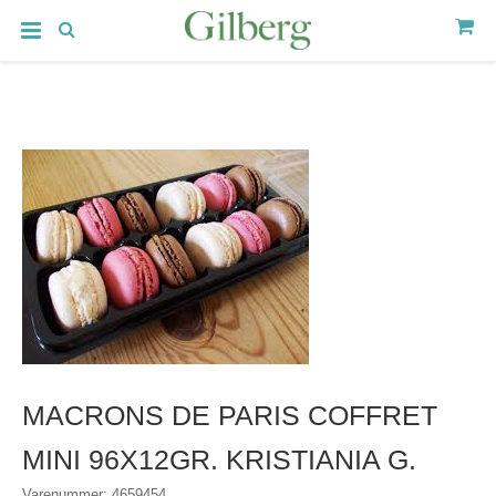
MACRONS DE PARIS COFFRET
MINI 96X12GR. KRISTIANIA G.
Varenummer: 4659454