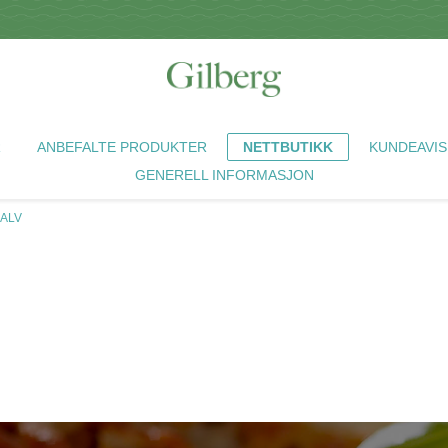
R
ANBEFALTE PRODUKTER
NETTBUTIKK
KUNDEAVIS
GENERELL INFORMASJON
KALV