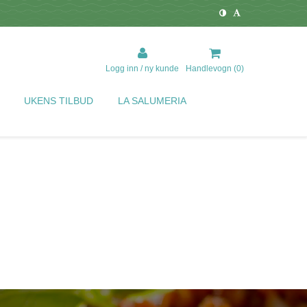
Logg inn / ny kunde
Handlevogn (
0
)
UKENS TILBUD
LA SALUMERIA