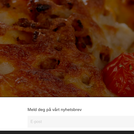
Meld deg på vårt nyhetsbrev