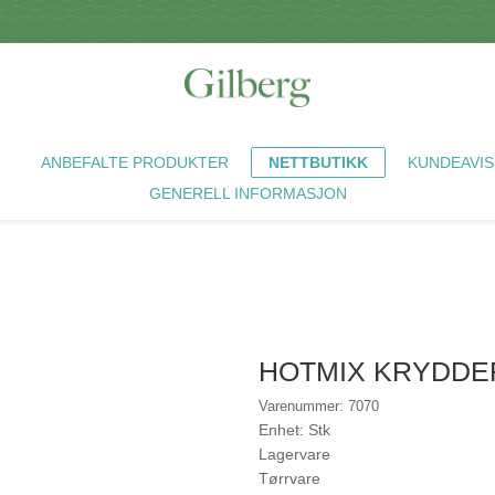
R
ANBEFALTE PRODUKTER
NETTBUTIKK
KUNDEAVIS
GENERELL INFORMASJON
HOTMIX KRYDDER
Varenummer: 7070
Enhet: Stk
Lagervare
Tørrvare