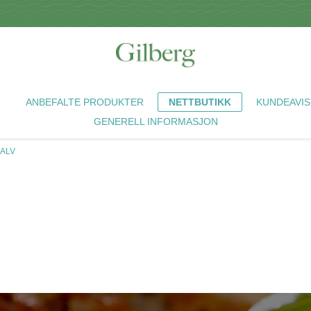
R
ANBEFALTE PRODUKTER
NETTBUTIKK
KUNDEAVIS
GENERELL INFORMASJON
KALV