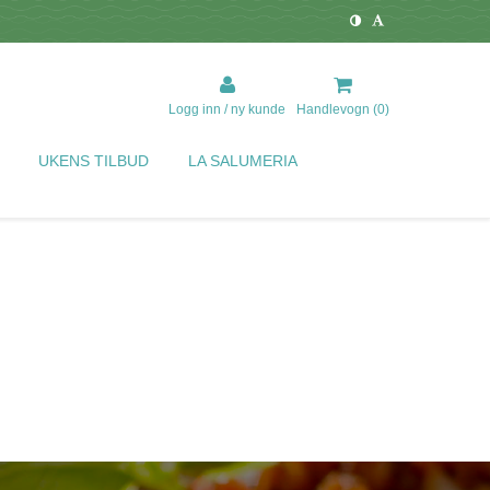
Logg inn / ny kunde
Handlevogn (
0
)
UKENS TILBUD
LA SALUMERIA