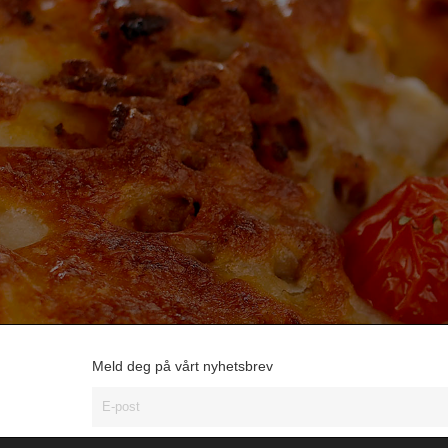
Meld deg på vårt nyhetsbrev