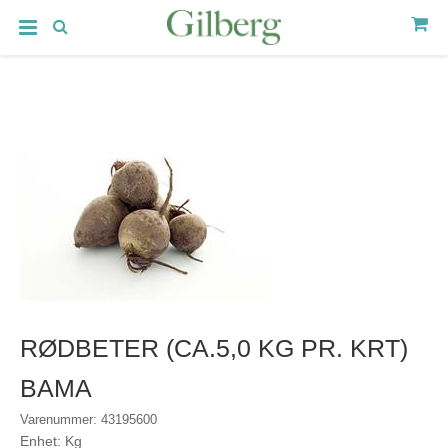
RØDBETER (CA.5,0 KG PR. KRT)
BAMA
Varenummer: 43195600
Enhet: Kg