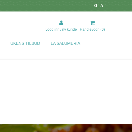
Logg inn / ny kunde
Handlevogn (
0
)
UKENS TILBUD
LA SALUMERIA