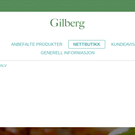
R
ANBEFALTE PRODUKTER
NETTBUTIKK
KUNDEAVIS
GENERELL INFORMASJON
KALV