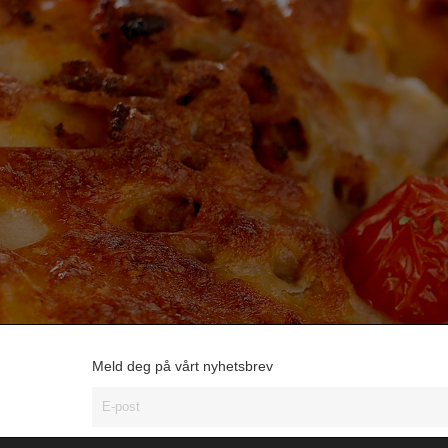
Meld deg på vårt nyhetsbrev