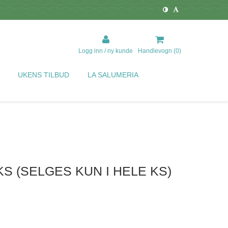
Logg inn / ny kunde
Handlevogn (
0
)
UKENS TILBUD
LA SALUMERIA
S (SELGES KUN I HELE KS)