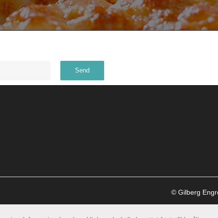
© Gilberg Eng