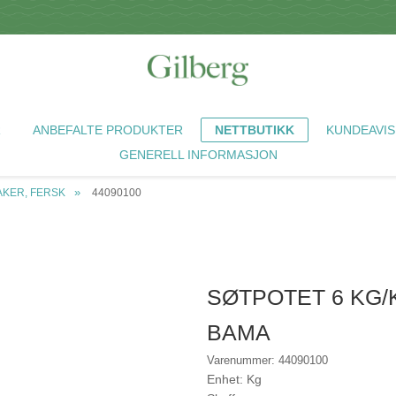
R
ANBEFALTE PRODUKTER
NETTBUTIKK
KUNDEAVIS
GENERELL INFORMASJON
KER, FERSK
44090100
SØTPOTET 6 KG/K
BAMA
Varenummer: 44090100
Enhet: Kg