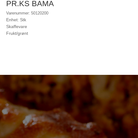
PR.KS BAMA
Varenummer: 50120200
Enhet: Stk
Skaffevare
Frukt/grønt