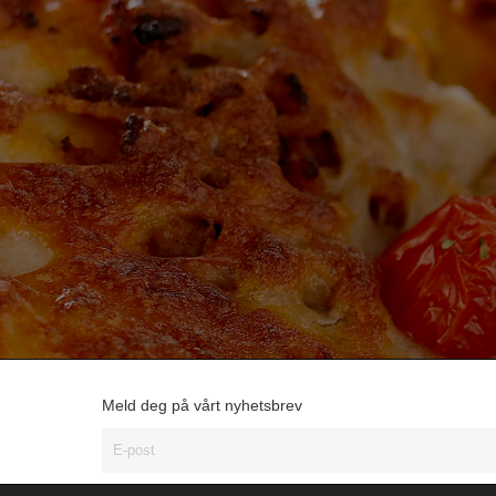
Meld deg på vårt nyhetsbrev