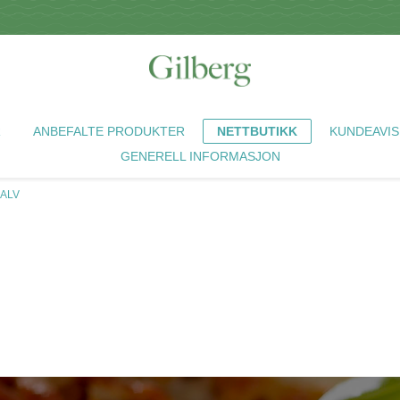
R
ANBEFALTE PRODUKTER
NETTBUTIKK
KUNDEAVIS
GENERELL INFORMASJON
KALV