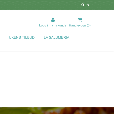
Logg inn / ny kunde
Handlevogn (
0
)
UKENS TILBUD
LA SALUMERIA