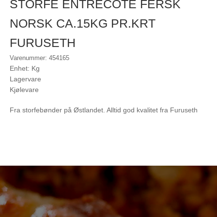
STORFE ENTRECOTE FERSK
NORSK CA.15KG PR.KRT
FURUSETH
Varenummer: 454165
Enhet: Kg
Lagervare
Kjølevare
Fra storfebønder på Østlandet. Alltid god kvalitet fra Furuseth