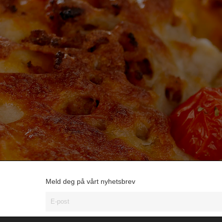
Meld deg på vårt nyhetsbrev