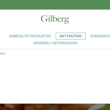
R
ANBEFALTE PRODUKTER
NETTBUTIKK
KUNDEAVIS
GENERELL INFORMASJON
KALV