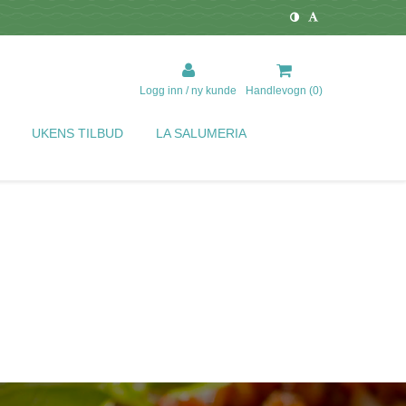
Logg inn / ny kunde
Handlevogn (
0
)
UKENS TILBUD
LA SALUMERIA