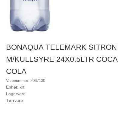
BONAQUA TELEMARK SITRON
M/KULLSYRE 24X0,5LTR COCA
COLA
Varenummer: 2067130
Enhet: krt
Lagervare
Tørrvare