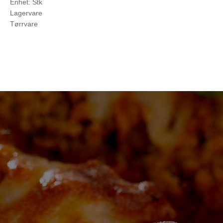
Enhet: Stk
Lagervare
Tørrvare