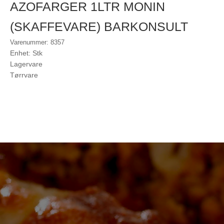
AZOFARGER 1LTR MONIN
(SKAFFEVARE) BARKONSULT
Varenummer: 8357
Enhet: Stk
Lagervare
Tørrvare