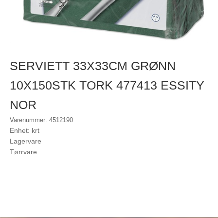
SERVIETT 33X33CM GRØNN
10X150STK TORK 477413 ESSITY
NOR
Varenummer: 4512190
Enhet: krt
Lagervare
Tørrvare