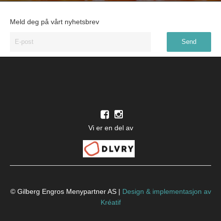
Meld deg på vårt nyhetsbrev
Vi er en del av
© Gilberg Engros Menypartner AS |
Design
&
implementasjon av
Kréatif