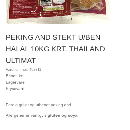
PEKING AND STEKT U/BEN
HALAL 10KG KRT. THAILAND
ULTIMAT
Varenummer: 482711
Enhet: krt
Lagervare
Frysevare
Ferdig grillet og utbenet peking and.
Allergener er vanligvis
gluten og soya