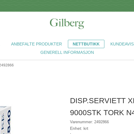
R
ANBEFALTE PRODUKTER
NETTBUTIKK
KUNDEAVIS
GENERELL INFORMASJON
2492866
DISP.SERVIETT 
9000STK TORK N
Varenummer: 2492866
Enhet: krt