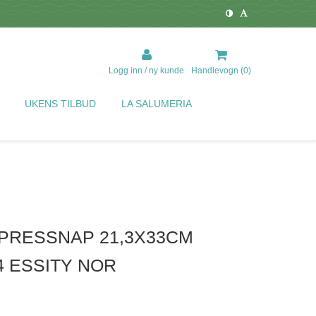
Logg inn / ny kunde
Handlevogn (
0
)
UKENS TILBUD
LA SALUMERIA
XPRESSNAP 21,3X33CM
4 ESSITY NOR