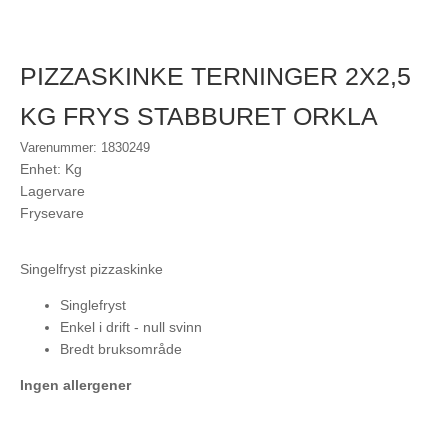
PIZZASKINKE TERNINGER 2X2,5
KG FRYS STABBURET ORKLA
Varenummer: 1830249
Enhet: Kg
Lagervare
Frysevare
Singelfryst pizzaskinke
Singlefryst
Enkel i drift - null svinn
Bredt bruksområde
Ingen allergener