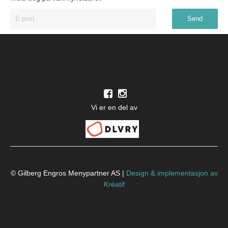
Vi er en del av
© Gilberg Engros Menypartner AS |
Design
&
implementasjon av
Kréatif