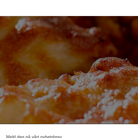
Meld deg på vårt nyhetsbrev