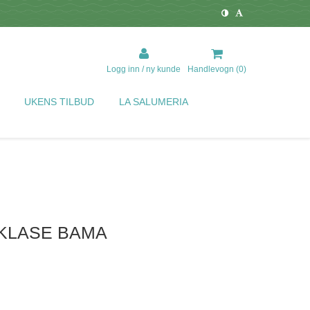
Logg inn / ny kunde
Handlevogn (
0
)
UKENS TILBUD
LA SALUMERIA
KLASE BAMA