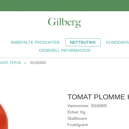
R
ANBEFALTE PRODUKTER
NETTBUTIKK
KUNDEAVIS
GENERELL INFORMASJON
KER, FERSK
30160800
TOMAT PLOMME 
Varenummer: 30160800
Enhet: Kg
Skaffevare
Frukt/grønt