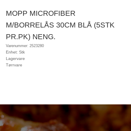
MOPP MICROFIBER
M/BORRELÅS 30CM BLÅ (5STK
PR.PK) NENG.
Varenummer: 2523280
Enhet: Stk
Lagervare
Tørrvare