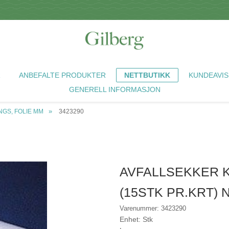
R
ANBEFALTE PRODUKTER
NETTBUTIKK
KUNDEAVIS
GENERELL INFORMASJON
GS, FOLIE MM
3423290
AVFALLSEKKER K
(15STK PR.KRT) 
Varenummer: 3423290
Enhet: Stk