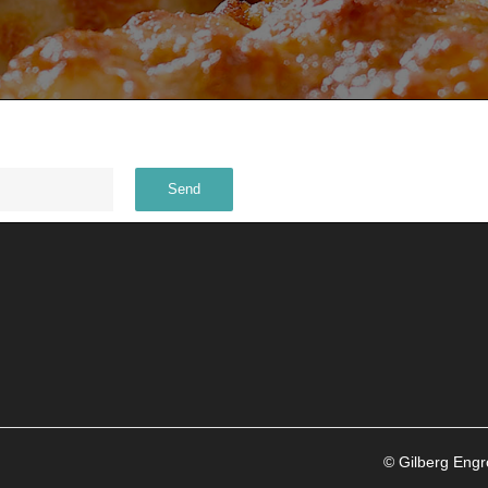
© Gilberg Eng