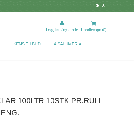
Logg inn / ny kunde
Handlevogn (
0
)
UKENS TILBUD
LA SALUMERIA
LAR 100LTR 10STK PR.RULL
NENG.