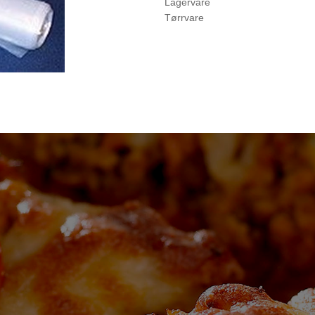
Lagervare
Tørrvare