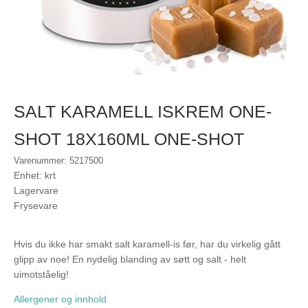
SALT KARAMELL ISKREM ONE-
SHOT 18X160ML ONE-SHOT
Varenummer: 5217500
Enhet: krt
Lagervare
Frysevare
Hvis du ikke har smakt salt karamell-is før, har du virkelig gått
glipp av noe! En nydelig blanding av søtt og salt - helt
uimotståelig!
Allergener og innhold