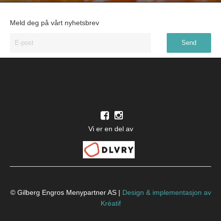
Meld deg på vårt nyhetsbrev
Vi er en del av
© Gilberg Engros Menypartner AS |
Design
&
implementasjon av
Kréatif