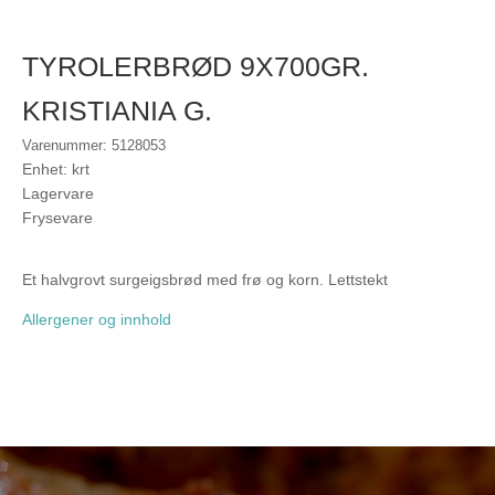
TYROLERBRØD 9X700GR.
KRISTIANIA G.
Varenummer: 5128053
Enhet: krt
Lagervare
Frysevare
Et halvgrovt surgeigsbrød med frø og korn. Lettstekt
Allergener og innhold