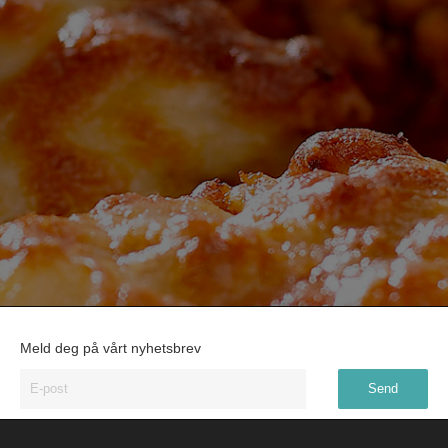
Meld deg på vårt nyhetsbrev